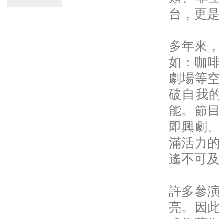
台，更
多年來
如：咖
劇場等
破自我
能。節
即興劇
滿活力
遙不可
許多參
亮。因