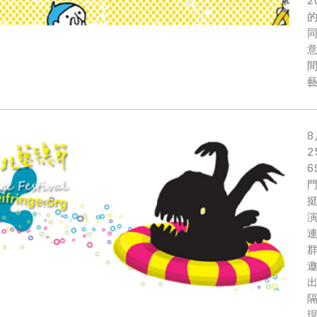
8
門
演