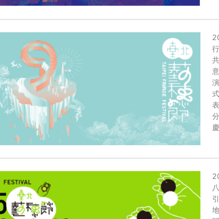
2
2
引