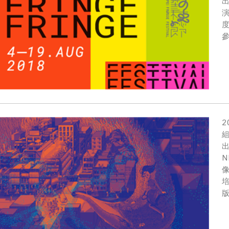
2
出
N