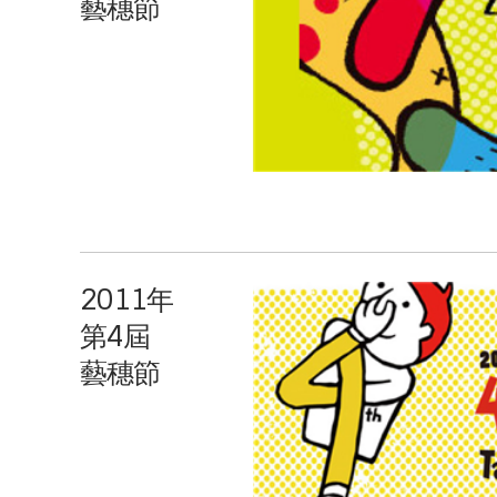
藝穗節
2011年
第4屆
藝穗節