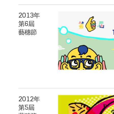
2013年
第6屆
藝穗節
2012年
第5屆