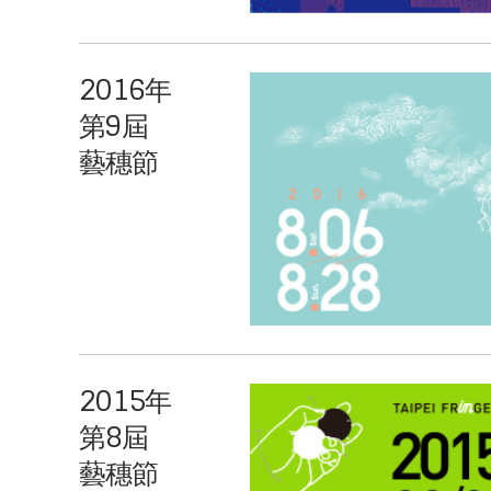
2016年
第9屆
藝穗節
2015年
第8屆
藝穗節