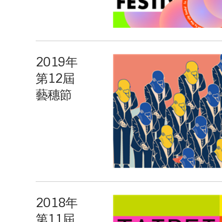
2019年
第12屆
藝穗節
2018年
第11屆