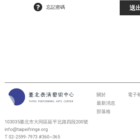
忘記密碼
送
關於
電子
最新消息
部落格
103035臺北市大同區延平北路四段200號
info@taipeifringe.org
T 02-2599-7973 #360~365