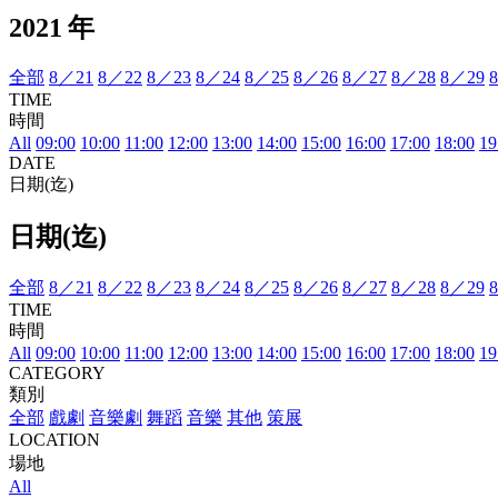
2021 年
全部
8／21
8／22
8／23
8／24
8／25
8／26
8／27
8／28
8／29
TIME
時間
All
09:00
10:00
11:00
12:00
13:00
14:00
15:00
16:00
17:00
18:00
19
DATE
日期(迄)
日期(迄)
全部
8／21
8／22
8／23
8／24
8／25
8／26
8／27
8／28
8／29
TIME
時間
All
09:00
10:00
11:00
12:00
13:00
14:00
15:00
16:00
17:00
18:00
19
CATEGORY
類別
全部
戲劇
音樂劇
舞蹈
音樂
其他
策展
LOCATION
場地
All