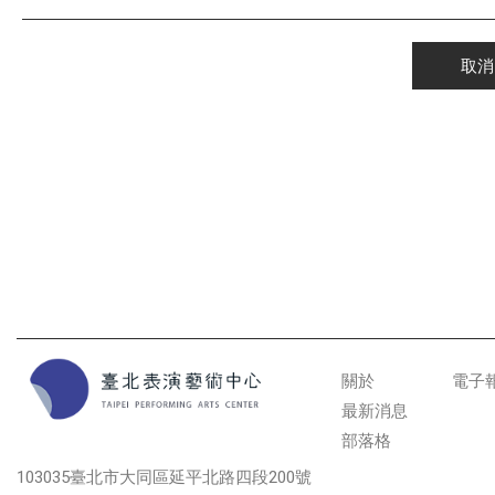
取消
關於
電子
最新消息
部落格
103035臺北市大同區延平北路四段200號